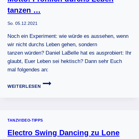
tanzen …
So. 05.12.2021
Noch ein Experiment: wie würde es aussehen, wenn
wir nicht durchs Leben gehen, sondern
tanzen würden? Daniel LaBelle hat es ausprobiert: Ihr
glaubt, Euer Leben sei hektisch? Dann sehr Euch
mal folgendes an:
MOTTO:
WEITERLESEN
FRÖHLICH
DURCHS
LEBEN
TANZEN
…
TANZVIDEO-TIPPS
Electro Swing Dancing zu Lone