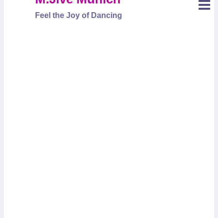
Feel the Joy of Dancing