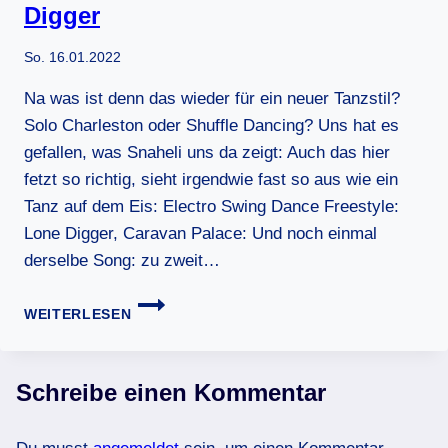
Digger
So. 16.01.2022
Na was ist denn das wieder für ein neuer Tanzstil?
Solo Charleston oder Shuffle Dancing? Uns hat es
gefallen, was Snaheli uns da zeigt: Auch das hier
fetzt so richtig, sieht irgendwie fast so aus wie ein
Tanz auf dem Eis: Electro Swing Dance Freestyle:
Lone Digger, Caravan Palace: Und noch einmal
derselbe Song: zu zweit…
ELECTRO
WEITERLESEN
SWING
DANCING
ZU
LONE
Schreibe einen Kommentar
DIGGER