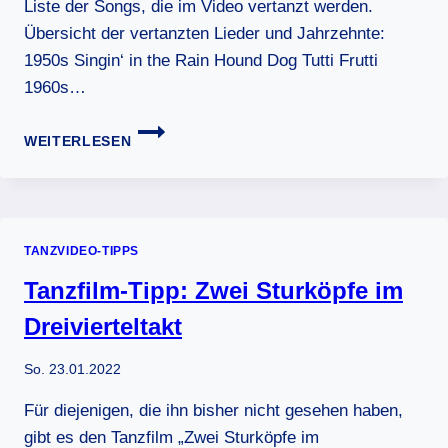
Liste der Songs, die im Video vertanzt werden.
Übersicht der vertanzten Lieder und Jahrzehnte:
1950s Singin‘ in the Rain Hound Dog Tutti Frutti
1960s…
DIE
WEITERLESEN
EVOLUTION
DES
TANZES
TANZVIDEO-TIPPS
Tanzfilm-Tipp: Zwei Sturköpfe im
Dreivierteltakt
So. 23.01.2022
Für diejenigen, die ihn bisher nicht gesehen haben,
gibt es den Tanzfilm „Zwei Sturköpfe im