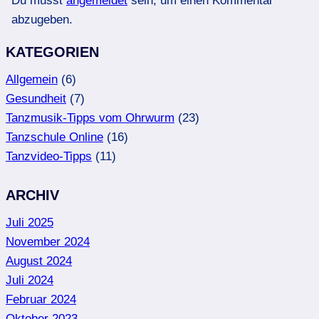
Du musst
angemeldet
sein, um einen Kommentar
abzugeben.
KATEGORIEN
Allgemein
(6)
Gesundheit
(7)
Tanzmusik-Tipps vom Ohrwurm
(23)
Tanzschule Online
(16)
Tanzvideo-Tipps
(11)
ARCHIV
Juli 2025
November 2024
August 2024
Juli 2024
Februar 2024
Oktober 2023