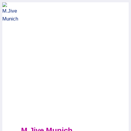
Zum
Inhalt
springen
M.Jive Munich