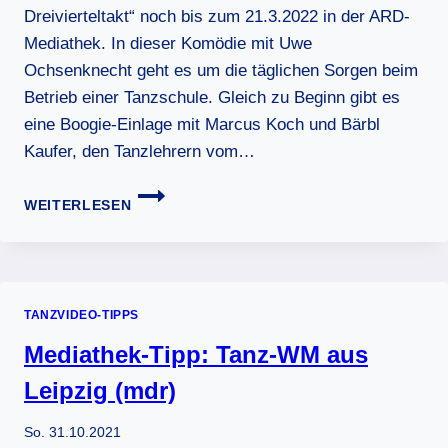
Dreivierteltakt“ noch bis zum 21.3.2022 in der ARD-
Mediathek. In dieser Komödie mit Uwe
Ochsenknecht geht es um die täglichen Sorgen beim
Betrieb einer Tanzschule. Gleich zu Beginn gibt es
eine Boogie-Einlage mit Marcus Koch und Bärbl
Kaufer, den Tanzlehrern vom…
TANZFILM-
WEITERLESEN
TIPP:
ZWEI
STURKÖPFE
IM
DREIVIERTELTAKT
TANZVIDEO-TIPPS
Mediathek-Tipp: Tanz-WM aus
Leipzig (mdr)
So. 31.10.2021