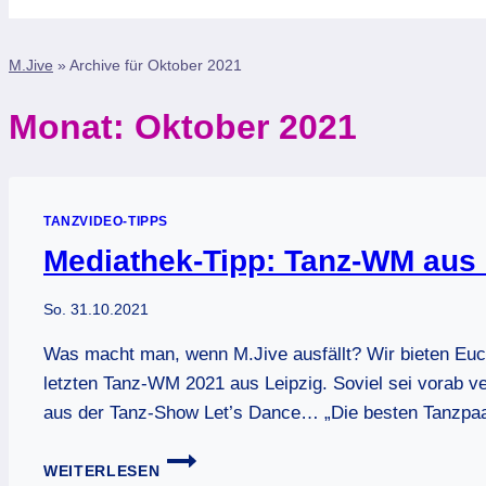
M.Jive
»
Archive für Oktober 2021
Monat: Oktober 2021
TANZVIDEO-TIPPS
Mediathek-Tipp: Tanz-WM aus 
So. 31.10.2021
Was macht man, wenn M.Jive ausfällt? Wir bieten Euc
letzten Tanz-WM 2021 aus Leipzig. Soviel sei vorab ver
aus der Tanz-Show Let’s Dance… „Die besten Tanzpaare
MEDIATHEK-
WEITERLESEN
TIPP: