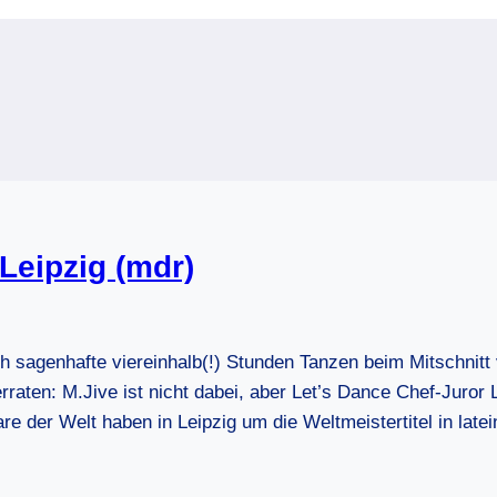
Leipzig (mdr)
h sagenhafte viereinhalb(!) Stunden Tanzen beim Mitschni
raten: M.Jive ist nicht dabei, aber Let’s Dance Chef-Juror 
 der Welt haben in Leipzig um die Weltmeistertitel in lat