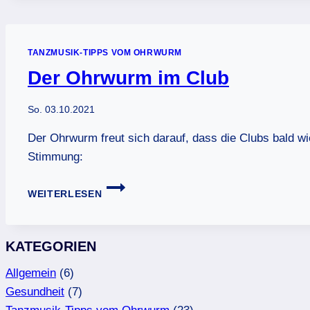
(KIKA)
TANZMUSIK-TIPPS VOM OHRWURM
Der Ohrwurm im Club
So. 03.10.2021
Der Ohrwurm freut sich darauf, dass die Clubs bald wi
Stimmung:
DER
WEITERLESEN
OHRWURM
IM
CLUB
KATEGORIEN
Allgemein
(6)
Gesundheit
(7)