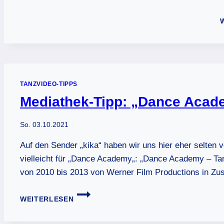
TANZVIDEO-TIPPS
Mediathek-Tipp: „Dance Acade
So. 03.10.2021
Auf den Sender „kika“ haben wir uns hier eher selten v
vielleicht für „Dance Academy„: „Dance Academy – Tan
von 2010 bis 2013 von Werner Film Productions in Zu
MEDIATHEK-
WEITERLESEN
TIPP:
„DANCE
ACADEMY“