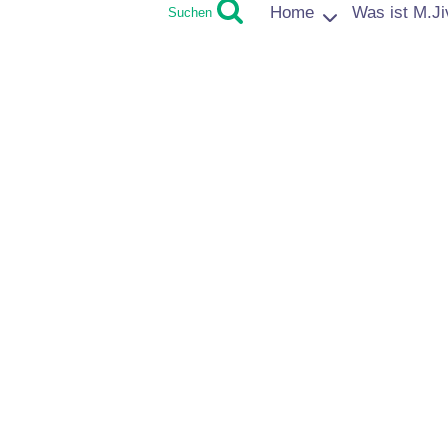
Home
Was ist M.Ji
Suchen