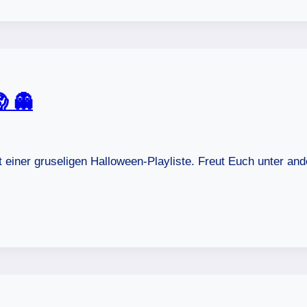
 👻
iner gruseligen Halloween-Playliste. Freut Euch unter ande