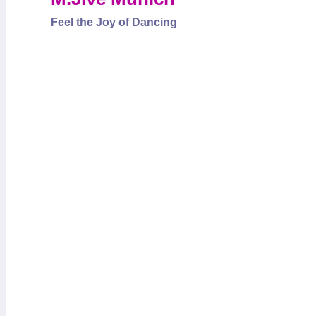
Feel the Joy of Dancing