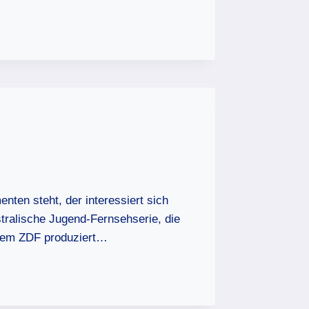
nten steht, der interessiert sich
tralische Jugend-Fernsehserie, die
 dem ZDF produziert…