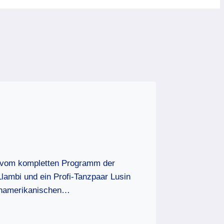
tt vom kompletten Programm der
Llambi und ein Profi-Tanzpaar Lusin
einamerikanischen…