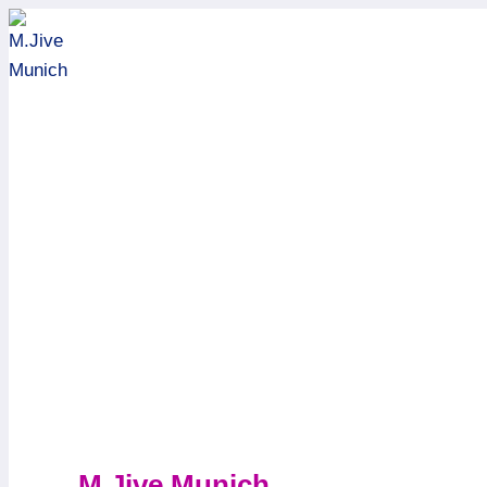
Zum
Inhalt
springen
M.Jive Munich