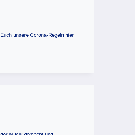
r Euch unsere Corona-Regeln hier
eder Musik gemacht und