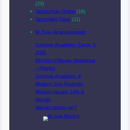
(23)
Tanzschule Online
(16)
Tanzvideo-Tipps
(11)
M.Jive-Veranstaltungen
Summer Academy: Ceroc X
2025
Rhythm’n’Moves Workshop
– Playlist
Summer Academy: 8
Modern Jive Routinen
Masterclasses: Lifts &
Aerials
Warum tanzen wir?