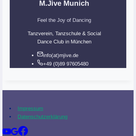
M.Jive Munich
Feel the Joy of Dancing
Tanzverein, Tanzschule & Social
Dance Club in München
info(at)mjive.de
+49 (0)89 97605480
Impressum
Datenschutzerklärung