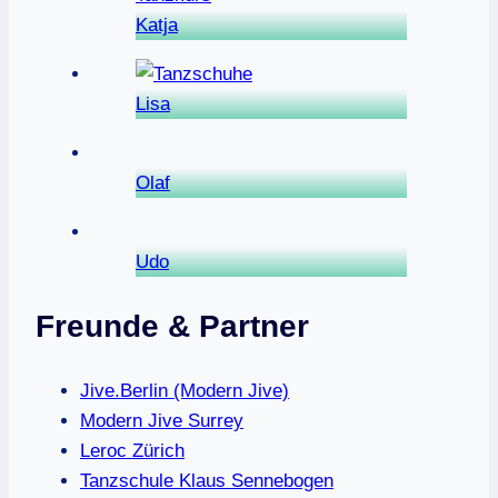
Katja
Lisa
Olaf
Udo
Freunde & Partner
Jive.Berlin (Modern Jive)
Modern Jive Surrey
Leroc Zürich
Tanzschule Klaus Sennebogen