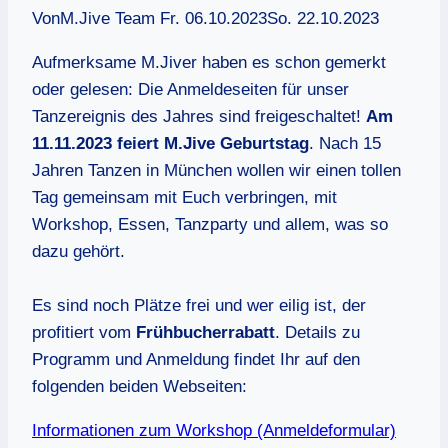
Von
M.Jive Team
Fr. 06.10.2023
So. 22.10.2023
Aufmerksame M.Jiver haben es schon gemerkt
oder gelesen: Die Anmeldeseiten für unser
Tanzereignis des Jahres sind freigeschaltet!
Am
11.11.2023 feiert M.Jive Geburtstag
. Nach 15
Jahren Tanzen in München wollen wir einen tollen
Tag gemeinsam mit Euch verbringen, mit
Workshop, Essen, Tanzparty und allem, was so
dazu gehört.
Es sind noch Plätze frei und wer eilig ist, der
profitiert vom
Frühbucherrabatt
. Details zu
Programm und Anmeldung findet Ihr auf den
folgenden beiden Webseiten:
Informationen zum Workshop (Anmeldeformular)