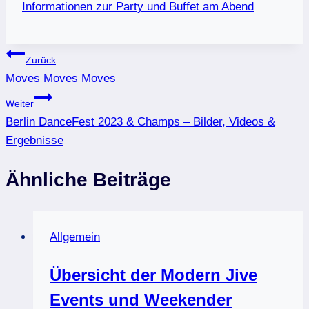
Informationen zur Party und Buffet am Abend
Beitragsnavigation
Zurück
Moves Moves Moves
Weiter
Berlin DanceFest 2023 & Champs – Bilder, Videos &
Ergebnisse
Ähnliche Beiträge
Allgemein
Übersicht der Modern Jive
Events und Weekender