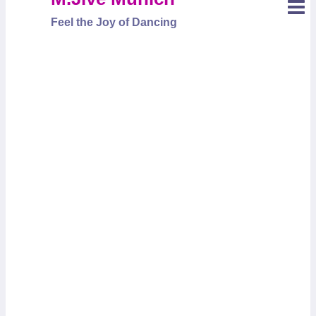
Feel the Joy of Dancing