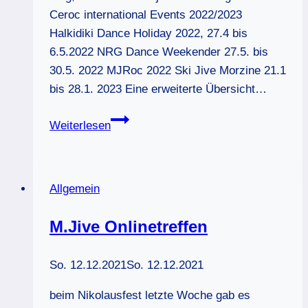
Ceroc international Events 2022/2023
Halkidiki Dance Holiday 2022, 27.4 bis
6.5.2022 NRG Dance Weekender 27.5. bis
30.5. 2022 MJRoc 2022 Ski Jive Morzine 21.1
bis 28.1. 2023 Eine erweiterte Übersicht…
Modern
Weiterlesen
Jive
Events
und
Allgemein
Weekender
2022/2023
M.Jive Onlinetreffen
So. 12.12.2021
So. 12.12.2021
beim Nikolausfest letzte Woche gab es