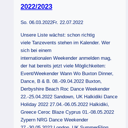
2022/2023
So. 06.03.2022
Fr. 22.07.2022
Unsere Liste wächst: schon richtig
viele Tanzevents stehen im Kalender. Wer
sich bei einem
internationalen Weekender anmelden mag,
der hat bereits jetzt viele Möglichkeiten:
Event/Weekender Wann Wo Buxton Dinner,
Dance, B & B. 08.-09.04.2022 Buxton,
Derbyshire Beach Roc Dance Weekender
22.-25.04.2022 Sandown, UK Halkidiki Dance
Holiday 2022 27.04.-06.05.2022 Halkidiki,
Greece Ceroc Blaze Cyprus 01.-08.05.2022
Zypern NRG Dance Weekender
27.-30.05.2022 London, UK SummerFling…