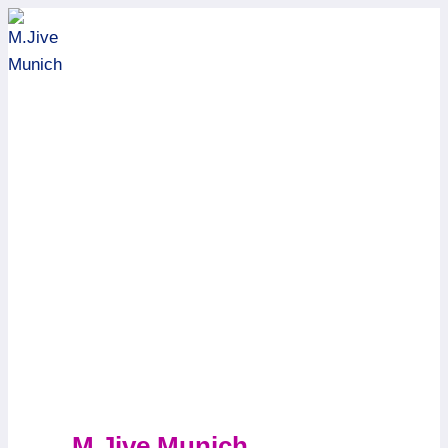
Zum
Inhalt
springen
M.Jive Munich