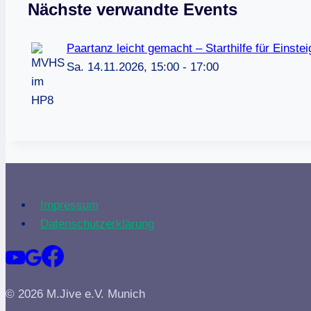
Nächste verwandte Events
Paartanz leicht gemacht – Starthilfe für Einst
Sa. 14.11.2026, 15:00 - 17:00
Impressum
Datenschutzerklärung
© 2026 M.Jive e.V. Munich