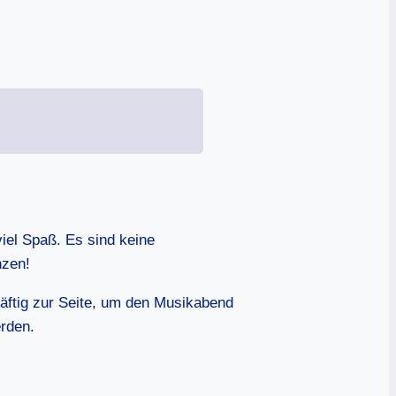
iel Spaß. Es sind keine
nzen!
räftig zur Seite, um den Musikabend
erden.