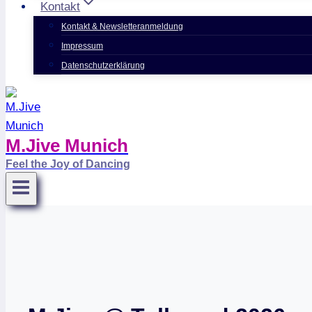
Kontakt
Kontakt & Newsletteranmeldung
Impressum
Datenschutzerklärung
M.Jive Munich
Feel the Joy of Dancing