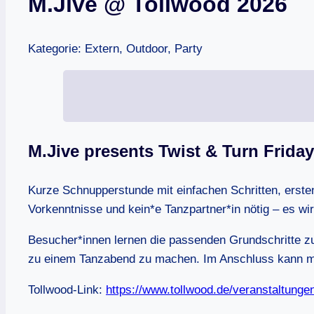
M.Jive @ Tollwood 2026
Kategorie: Extern, Outdoor, Party
M.Jive presents Twist & Turn Friday
Kurze Schnupperstunde mit einfachen Schritten, ersten
Vorkenntnisse und kein*e Tanzpartner*in nötig – es w
Besucher*innen lernen die passenden Grundschritte zu
zu einem Tanzabend zu machen. Im Anschluss kann mit 
Tollwood-Link:
https://www.tollwood.de/veranstaltunge