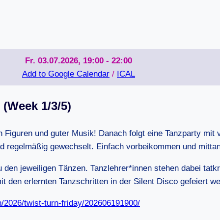
Fr. 03.07.2026, 19:00 - 22:00
Add to Google Calendar
/
ICAL
 (Week 1/3/5)
 Figuren und guter Musik! Danach folgt eine Tanzparty mit v
ird regelmäßig gewechselt. Einfach vorbeikommen und mitta
 den jeweiligen Tänzen. Tanzlehrer*innen stehen dabei tatk
den erlernten Tanzschritten in der Silent Disco gefeiert w
n/2026/twist-turn-friday/202606191900/